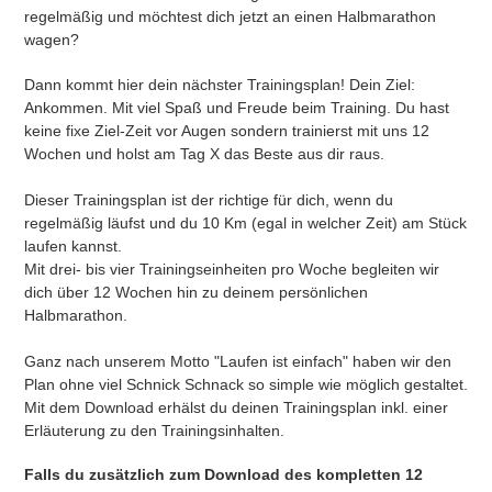
zum
regelmäßig und möchtest dich jetzt an einen Halbmarathon
Warenkorb
wagen?
hinzugefügt
Dann kommt hier dein nächster Trainingsplan! Dein Ziel:
Ankommen. Mit viel Spaß und Freude beim Training. Du hast
keine fixe Ziel-Zeit vor Augen sondern trainierst mit uns 12
Wochen und holst am Tag X das Beste aus dir raus.
Dieser Trainingsplan ist der richtige für dich, wenn du
regelmäßig läufst und du 10 Km (egal in welcher Zeit) am Stück
laufen kannst.
Mit drei- bis vier Trainingseinheiten pro Woche begleiten wir
dich über 12 Wochen hin zu deinem persönlichen
Halbmarathon.
Ganz nach unserem Motto "Laufen ist einfach" haben wir den
Plan ohne viel Schnick Schnack so simple wie möglich gestaltet.
Mit dem Download erhälst du deinen Trainingsplan inkl. einer
Erläuterung zu den Trainingsinhalten.
Falls du zusätzlich zum Download des kompletten 12