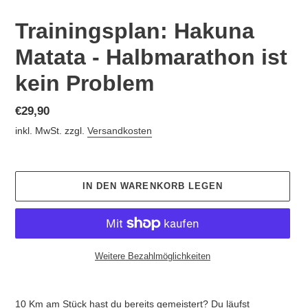
Trainingsplan: Hakuna
Matata - Halbmarathon ist
kein Problem
Normaler
€29,90
Preis
inkl. MwSt. zzgl.
Versandkosten
IN DEN WARENKORB LEGEN
Weitere Bezahlmöglichkeiten
Produkt
wird
10 Km am Stück hast du bereits gemeistert? Du läufst