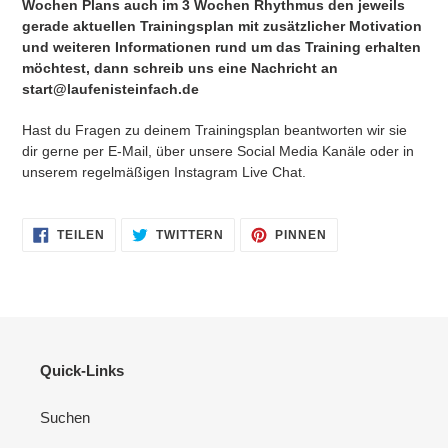
Wochen Plans auch im 3 Wochen Rhythmus den jeweils
gerade aktuellen Trainingsplan mit zusätzlicher Motivation
und
weiteren Informationen rund um das Training erhalten
möchtest, dann schreib uns eine Nachricht an
start@laufenisteinfach.de
Hast du Fragen zu deinem Trainingsplan beantworten wir sie
dir gerne per E-Mail, über unsere Social Media Kanäle oder in
unserem regelmäßigen Instagram Live Chat.
AUF
AUF
AUF
TEILEN
TWITTERN
PINNEN
FACEBOOK
TWITTER
PINTEREST
TEILEN
TWITTERN
PINNEN
Quick-Links
Suchen