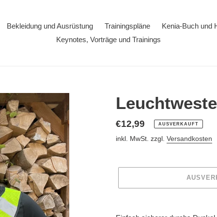
Bekleidung und Ausrüstung
Trainingspläne
Kenia-Buch und 
Keynotes, Vorträge und Trainings
Leuchtweste
Normaler
€12,99
AUSVERKAUFT
Preis
inkl. MwSt. zzgl.
Versandkosten
AUSVER
Produkt
wird