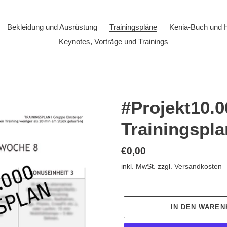
Bekleidung und Ausrüstung
Trainingspläne
Kenia-Buch und 
Keynotes, Vorträge und Trainings
#Projekt10.
Trainingspla
Normaler
€0,00
Preis
inkl. MwSt. zzgl.
Versandkosten
IN DEN WARE