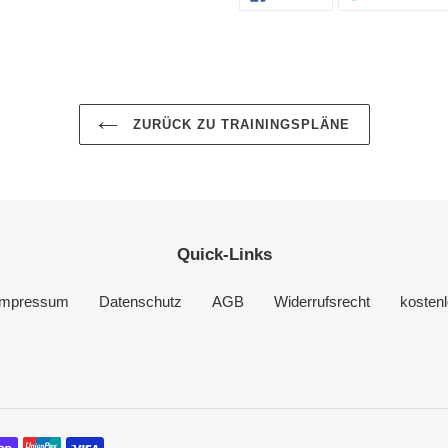
FACEBOOK
TEILEN
ZURÜCK ZU TRAININGSPLÄNE
Quick-Links
Impressum
Datenschutz
AGB
Widerrufsrecht
kosten