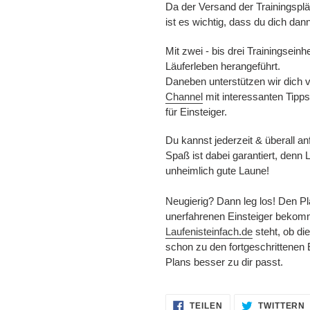
Da der Versand der Trainingspl
ist es wichtig, dass du dich da
Mit zwei - bis drei Trainingsein
Läuferleben herangeführt.
Daneben unterstützen wir dich 
Channel
mit interessanten Tipps
für Einsteiger.
Du kannst jederzeit & überall a
Spaß ist dabei garantiert, denn 
unheimlich gute Laune!
Neugierig? Dann leg los! Den Pl
unerfahrenen Einsteiger bekom
Laufenisteinfach.de
steht, ob die
schon zu den fortgeschrittenen 
Plans besser zu dir passt.
AUF
TEILEN
TWITTERN