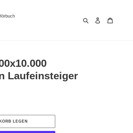
Hörbuch
Suchen
Einloggen
Warenkor
000x10.000
n Laufeinsteiger
NKORB LEGEN