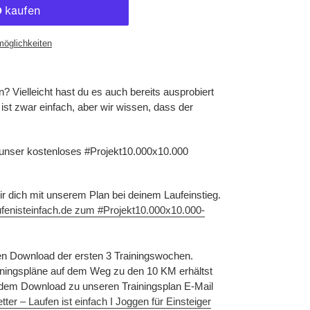
möglichkeiten
 Vielleicht hast du es auch bereits ausprobiert
st zwar einfach, aber wir wissen, dass der
 unser kostenloses #Projekt10.000x10.000
 wir dich mit unserem Plan bei deinem Laufeinstieg.
fenisteinfach.de zum #Projekt10.000x10.000-
 Download der ersten 3 Trainingswochen.
ainingspläne auf dem Weg zu den 10 KM erhältst
it dem Download zu unseren Trainingsplan E-Mail
ter – Laufen ist einfach I Joggen für Einsteiger