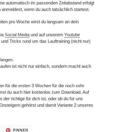
äne automatisch im passenden Zeitabstand erfolgt
nn anmeldest, wenn du auch tatsächlich startest.
heiten pro Woche wirst du langsam an dein
via
Social Media
und auf unserem
Youtube
 und Tricks rund um das Lauftraining (nicht nur)
nfangen.
Laufen ist nicht nur einfach, sondern macht auch
an für die ersten 3 Wochen für die noch sehr
mst du auch hier kostenlos zum Download. Auf
s der richtige für dich ist, oder ob du für uns
Einsteigern gehörst und damit Variante 2 unseres
AUF
AUF
PINNEN